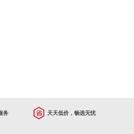
服务
天天低价，畅选无忧