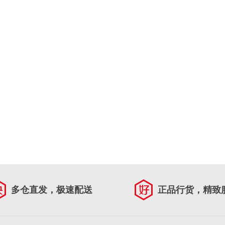
多仓直发，极速配送
正品行货，精致