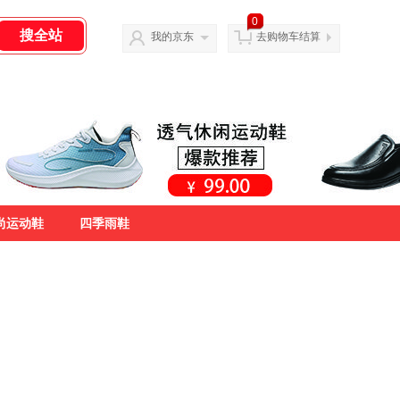
0
我的京东
去购物车结算
尚运动鞋
四季雨鞋